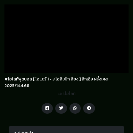
#ไฮไลท์ฟุตบอล [ โอแซร์ 1 - 3 โอลิมปิก ลียง ] ลีกเอิง ฝรั่งเศส
2025/14.4.68
แชร์ไฮไลท์
< ก่อนหน้า