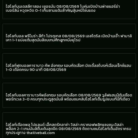
ไฮไลท์บุนเดสลีกาสอง เยอรมัน 08/08/2569 โบคุ่มเปิดบ้านพ่ายแฮร์ธ่า
เบอร์ลิน หวุดหวิด 0-1 เก็บสามแต้มสำคัญลุ้นหนีโซนแดง
ไฮไลท์บอล พรีไมร่า ลีก้า โปรตุเกส 08/08/2569 เอสโตริล เปิดบ้านเจ๊า ฟามาลิ
เคา 1-1 แบ่งแต้มสุดมันส์จบเกมศึกลูกหนังยุโรป
ไฮไลท์ฟุตบอลคาราบาว คัพ อังกฤษ รอบคัดเลือก มิดเดิ้ลสโบรห์เฉือนเร็กซ์แฮม
1-0 เดือดครบ 90 นาที 08/08/2569
ไฮไลท์บอลคาราบาวคัพอังกฤษ รอบคัดเลือก 08/08/2569 วูล์ฟแฮมป์ตันเชือด
พอร์ทเวล 3-0 ครบทุกประตูสุดมันส์ พร้อมชมคลิปไฮไลท์เต็มรูปแบบที่นี่ที่เดียว
ไฮไลท์เดือดพลุ โปแลนด์ เอ็คสตรัคลาซ่า วิสล่า คราคอฟพลิกแซงชนะวิสล่า
พล็อค 2-1 เกมมันส์ตื่นเต้นสุดขีด 08/08/2569 ติดตามชมไฮไลท์เต็มอัตราครบ
ทุกประตูทาง thailiveball.com