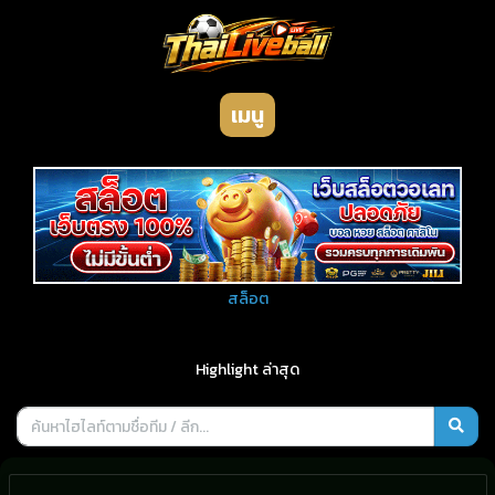
เมนู
สล็อต
Highlight ล่าสุด