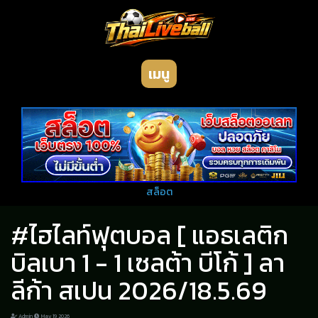
เมนู
สล็อต
#ไฮไลท์ฟุตบอล [ แอธเลติก
บิลเบา 1 - 1 เซลต้า บีโก้ ] ลา
ลีก้า สเปน 2026/18.5.69
Admin
May 19 2026