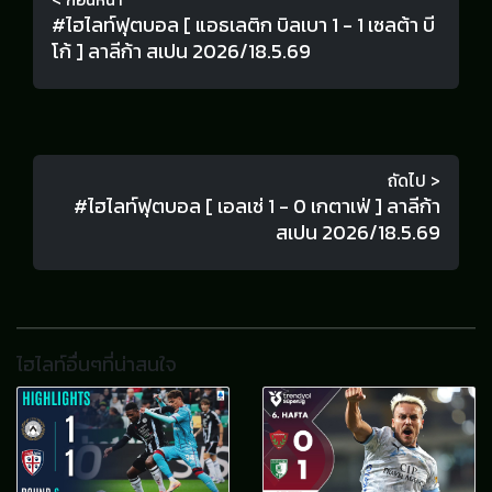
#ไฮไลท์ฟุตบอล [ แอธเลติก บิลเบา 1 - 1 เซลต้า บี
โก้ ] ลาลีก้า สเปน 2026/18.5.69
ถัดไป >
#ไฮไลท์ฟุตบอล [ เอลเช่ 1 - 0 เกตาเฟ่ ] ลาลีก้า
สเปน 2026/18.5.69
ไฮไลท์อื่นๆที่น่าสนใจ