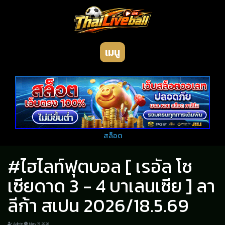
เมนู
สล็อต
#ไฮไลท์ฟุตบอล [ เรอัล โซ
เซียดาด 3 - 4 บาเลนเซีย ] ลา
ลีก้า สเปน 2026/18.5.69
Admin
May 19 2026