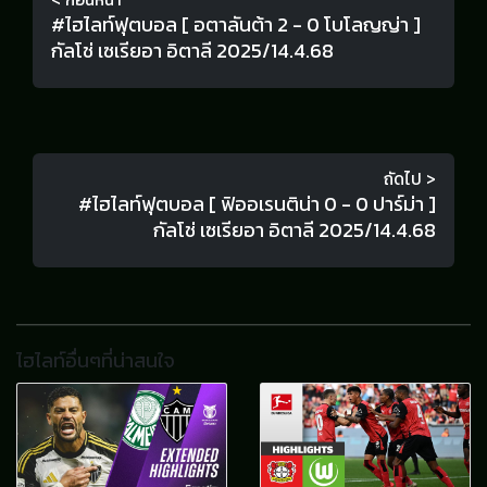
#ไฮไลท์ฟุตบอล [ อตาลันต้า 2 - 0 โบโลญญ่า ]
กัลโช่ เซเรียอา อิตาลี 2025/14.4.68
ถัดไป >
#ไฮไลท์ฟุตบอล [ ฟิออเรนติน่า 0 - 0 ปาร์ม่า ]
กัลโช่ เซเรียอา อิตาลี 2025/14.4.68
ไฮไลท์อื่นๆที่น่าสนใจ