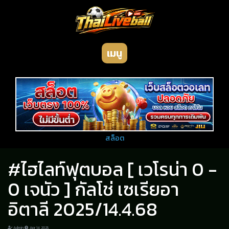
เมนู
สล็อต
#ไฮไลท์ฟุตบอล [ เวโรน่า 0 -
0 เจนัว ] กัลโช่ เซเรียอา
อิตาลี 2025/14.4.68
Admin
Apr 14 2025