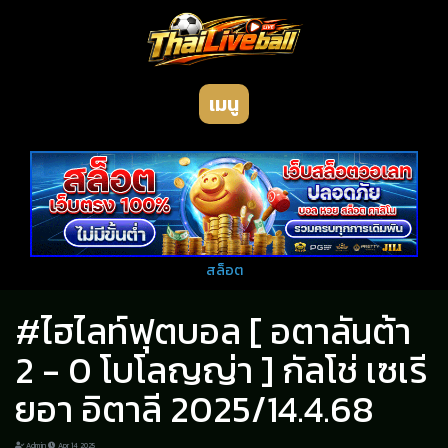
เมนู
สล็อต
#ไฮไลท์ฟุตบอล [ อตาลันต้า
2 - 0 โบโลญญ่า ] กัลโช่ เซเรี
ยอา อิตาลี 2025/14.4.68
Admin
Apr 14 2025