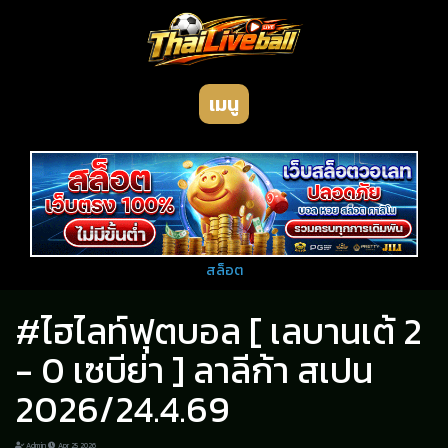
เมนู
สล็อต
#ไฮไลท์ฟุตบอล [ เลบานเต้ 2
- 0 เซบีย่า ] ลาลีก้า สเปน
2026/24.4.69
Admin
Apr 25 2026