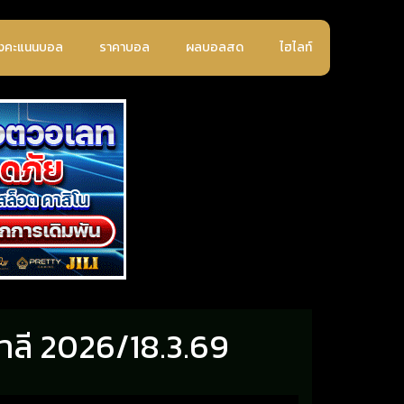
งคะแนนบอล
ราคาบอล
ผลบอลสด
ไฮไลท์
ิตาลี 2026/18.3.69