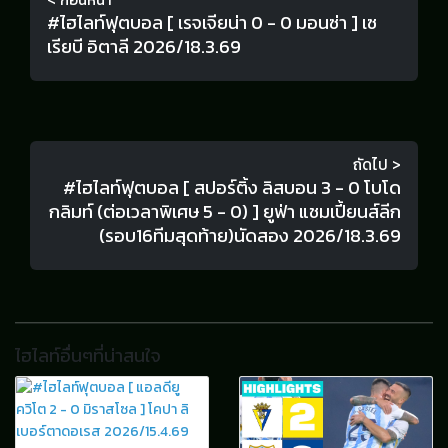
#ไฮไลท์ฟุตบอล [ เรจเจียน่า 0 - 0 มอนซ่า ] เซ
เรียบี อิตาลี 2026/18.3.69
ถัดไป >
#ไฮไลท์ฟุตบอล [ สปอร์ติ้ง ลิสบอน 3 - 0 โบโด
กลิมท์ (ต่อเวลาพิเศษ 5 - 0) ] ยูฟ่า แชมเปี้ยนส์ลีก
(รอบ16ทีมสุดท้าย)นัดสอง 2026/18.3.69
ไฮไลท์อื่นๆที่น่าสนใจ