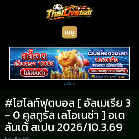
เมนู
สล็อต
#ไฮไลท์ฟุตบอล [ อัลเมเรีย 3
- 0 คูลทูรัล เลโอเนซ่า ] อเด
ลันเต้ สเปน 2026/10.3.69
Admin
Mar 11 2026