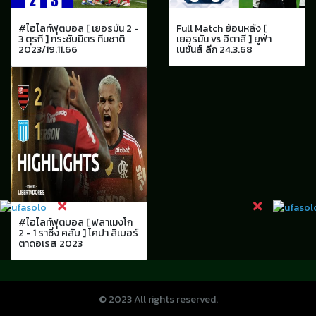
#ไฮไลท์ฟุตบอล [ เยอรมัน 2 -
Full Match ย้อนหลัง [
3 ตุรกี ] กระชับมิตร ทีมชาติ
เยอรมัน vs อิตาลี ] ยูฟ่า
2023/19.11.66
เนชั่นส์ ลีก 24.3.68
#ไฮไลท์ฟุตบอล [ ฟลาเมงโก
2 - 1 ราซิ่ง คลับ ] โคปา ลิเบอร์
ตาดอเรส 2023
© 2023 All rights reserved.