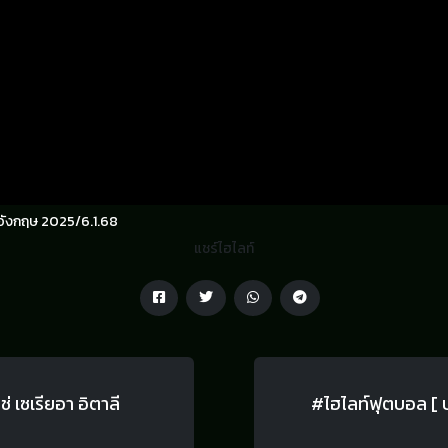
ก อังกฤษ 2025/6.1.68
แชร์ไฮไลท์
่ เซเรียอา อิตาลี
#ไฮไลท์ฟุตบอล [ บริ