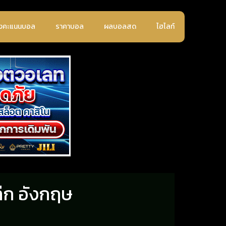
งคะแนนบอล
ราคาบอล
ผลบอลสด
ไฮไลท์
ลีก อังกฤษ