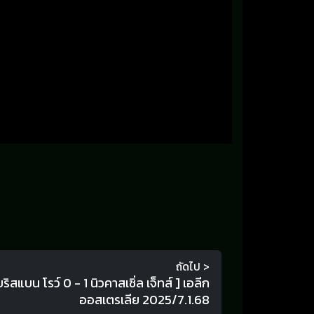
ถัดไป >
สแบน โรว์ 0 - 1 นิวคาสเซิ่ล เจ็ทส์ ] เอลีก
ออสเตรเลีย 2025/7.1.68