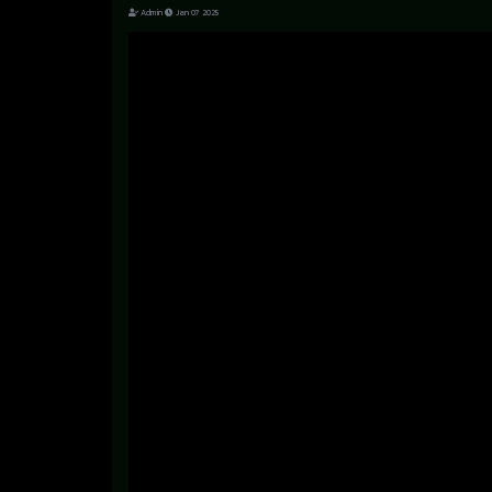
Admin
Jan 07 2025