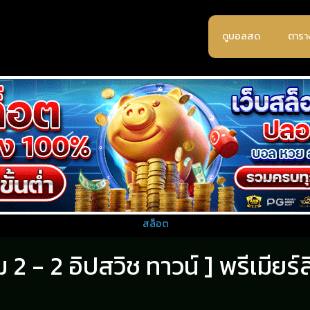
ดูบอลสด
ตารา
สล็อต
 2 - 2 อิปสวิช ทาวน์ ] พรีเมียร์