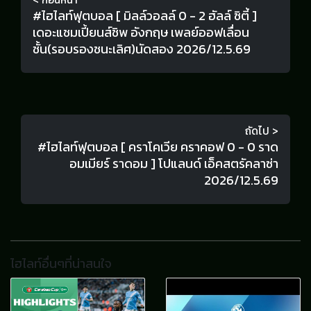
#ไฮไลท์ฟุตบอล [ มิลล์วอลล์ 0 - 2 ฮัลล์ ซิตี้ ]
เดอะแชมเปี้ยนส์ชิพ อังกฤษ เพลย์ออฟเลื่อน
ชั้น(รอบรองชนะเลิศ)นัดสอง 2026/12.5.69
ถัดไป >
#ไฮไลท์ฟุตบอล [ คราโคเวีย คราคอฟ 0 - 0 ราด
อมเมียร์ ราดอม ] โปแลนด์ เอ็คสตรัคลาซ่า
2026/12.5.69
ไฮไลท์อื่นๆที่น่าสนใจ