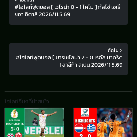
#ไฮไลท์ฟุตบอล [ เวโรน่า 0 - 1 โคโม่ ] กัลโช่ เซเรี
ยอา อิตาลี 2026/11.5.69
ถัดไป >
#ไฮไลท์ฟุตบอล [ บาร์เซโลน่า 2 - 0 เรอัล มาดริด
] ลาลีก้า สเปน 2026/11.5.69
ไฮไลท์อื่นๆที่น่าสนใจ