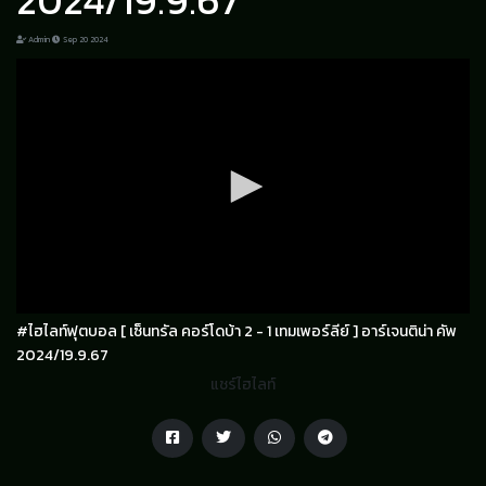
2024/19.9.67
Admin
Sep 20 2024
#ไฮไลท์ฟุตบอล [ เซ็นทรัล คอร์โดบ้า 2 - 1 เทมเพอร์ลีย์ ] อาร์เจนติน่า คัพ
2024/19.9.67
แชร์ไฮไลท์