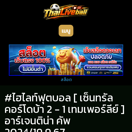
เมนู
สล็อต
#ไฮไลท์ฟุตบอล [ เซ็นทรัล
คอร์โดบ้า 2 - 1 เทมเพอร์ลีย์ ]
อาร์เจนติน่า คัพ