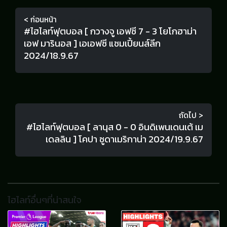
< ก่อนหน้า
#ไฮไลท์ฟุตบอล [ กวางจู เอฟซี 7 - 3 โยโกฮาม่า
เอฟ มารินอส ] เอเอฟซี แชมเปี้ยนส์ลีก
2024/18.9.67
ถัดไป >
#ไฮไลท์ฟุตบอล [ ลานุส 0 - 0 อินดิเพนเดนเต้ เม
เดลลิน ] โคปา ซูดาเมริกาน่า 2024/19.9.67
ไฮไลท์อื่นๆที่น่าสนใจ