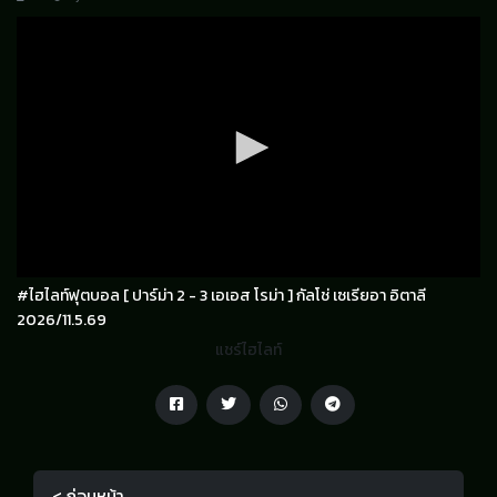
#ไฮไลท์ฟุตบอล [ ปาร์ม่า 2 - 3 เอเอส โรม่า ] กัลโช่ เซเรียอา อิตาลี
2026/11.5.69
แชร์ไฮไลท์
< ก่อนหน้า