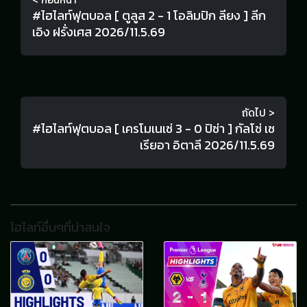
#ไฮไลท์ฟุตบอล [ ตูลูส 2 - 1 โอลิมปิก ลียง ] ลีก
เอิง ฝรั่งเศส 2026/11.5.69
ถัดไป >
#ไฮไลท์ฟุตบอล [ เครโมเนเซ่ 3 - 0 ปิซ่า ] กัลโช่ เซ
เรียอา อิตาลี 2026/11.5.69
ไฮไลท์อื่นๆที่น่าสนใจ