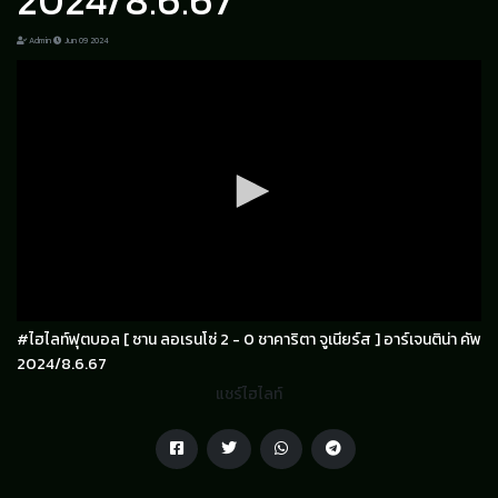
2024/8.6.67
Admin
Jun 09 2024
#ไฮไลท์ฟุตบอล [ ซาน ลอเรนโซ่ 2 - 0 ชาคาริตา จูเนียร์ส ] อาร์เจนติน่า คัพ
2024/8.6.67
แชร์ไฮไลท์