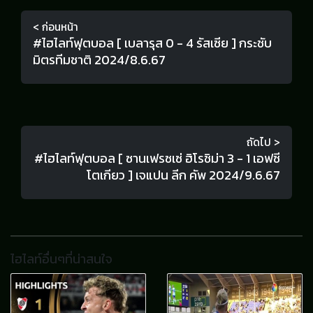
< ก่อนหน้า
#ไฮไลท์ฟุตบอล [ เบลารุส 0 - 4 รัสเซีย ] กระชับ
มิตรทีมชาติ 2024/8.6.67
ถัดไป >
#ไฮไลท์ฟุตบอล [ ซานเฟรซเซ่ ฮิโรชิม่า 3 - 1 เอฟซี
โตเกียว ] เจแปน ลีก คัพ 2024/9.6.67
ไฮไลท์อื่นๆที่น่าสนใจ