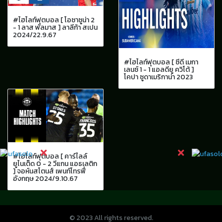
#ไฮไลท์ฟุตบอล [ โอซาซูน่า 2
- 1 ลาส พัลมาส ] ลาลีก้า สเปน
2024/22.9.67
#ไฮไลท์ฟุตบอล [ ซีดี เมกา
เลนซ์ 1 - 1 แอลดียู ควิโต้ ]
โคปา ซูดาเมริกาน่า 2023
#ไฮไลท์ฟุตบอล [ คาร์ไลล์
ยูไนเต็ด 0 - 2 วีแกน แอธเลติก
] จอห์นสโตนส์ เพนท์โทรฟี่
อังกฤษ 2024/9.10.67
© 2023 All rights reserved.