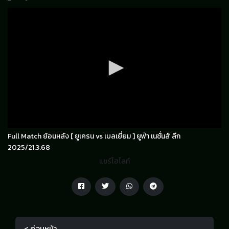
Full Match ย้อนหลัง [ ยูเครน vs เบลเยี่ยม ] ยูฟ่า เนชั่นส์ ลีก
2025/21.3.68
แชร์ไฮไลท์
< ก่อนหน้า