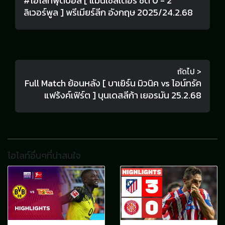
#ไฮไลท์ฟุตบอล [ แมนเชสเตอร์ ซิตี้ 0 - 2
ลิเวอร์พูล ] พรีเมียร์ลีก อังกฤษ 2025/24.2.68
ถัดไป >
Full Match ย้อนหลัง [ บาเยิร์น มิวนิค vs ไอน์ทรัค
แฟร้งค์เฟิร์ต ] บุนเดสลีก้า เยอรมัน 25.2.68
ไฮไลท์อื่นๆที่น่าสนใจ