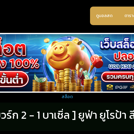
ดูบอลสด
ตารา
สล็อต
์ก 2 - 1 บาเซิ่ล ] ยูฟ่า ยูโรป้