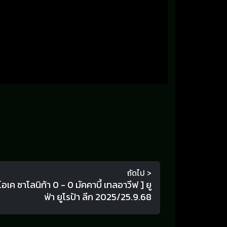
ถัดไป >
เค ซาโลนิก้า 0 - 0 มัคคาบี้ เทลอาวีฟ ] ยู
ฟ่า ยูโรป้า ลีก 2025/25.9.68