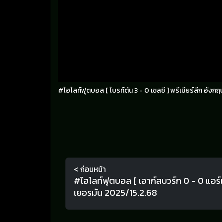
#ไฮไลท์ฟุตบอล [ ไบรท์ตัน 3 - 0 เชลซี ] พรีเมียร์ลีก อัง
< ก่อนหน้า
#ไฮไลท์ฟุตบอล [ เอาก์สบวร์ก 0 - 0 แอร์เบ
เยอรมัน 2025/15.2.68