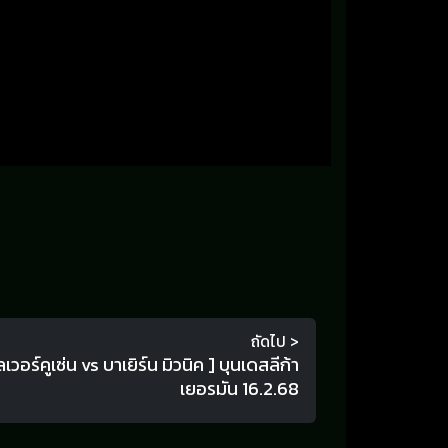
ถัดไป >
วอร์คูเซ่น vs บาเยิร์น มิวนิค ] บุนเดสลีก้า
เยอรมัน 16.2.68