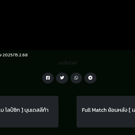
กฤษ 2025/15.2.68
แชร์ไฮไลท์
 ไลป์ซิก ] บุนเดสลีก้า
Full Match ย้อนหลัง [ เลเ