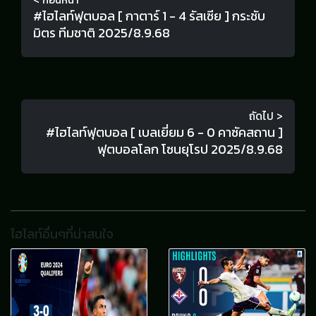
#ไฮไลท์ฟุตบอล [ กาตาร์ 1 - 4 รัสเซีย ] กระชับ
มิตร ทีมชาติ 2025/8.9.68
ถัดไป >
#ไฮไลท์ฟุตบอล [ เบลเยี่ยม 6 - 0 คาซัคสถาน ]
ฟุตบอลโลก โซนยุโรป 2025/8.9.68
ไฮไลท์อื่นๆที่น่าสนใจ