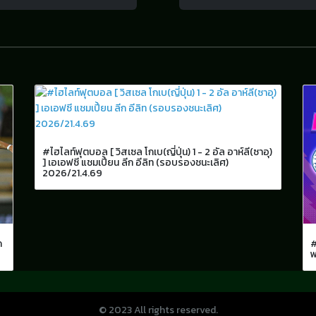
#ไฮไลท์ฟุตบอล [ วิสเซล โกเบ(ญี่ปุ่น) 1 - 2 อัล อาห์ลี(ซาอุ)
] เอเอฟซี แชมเปี้ยน ลีก อีลิท (รอบรองชนะเลิศ)
2026/21.4.69
ด
#
พ
© 2023 All rights reserved.