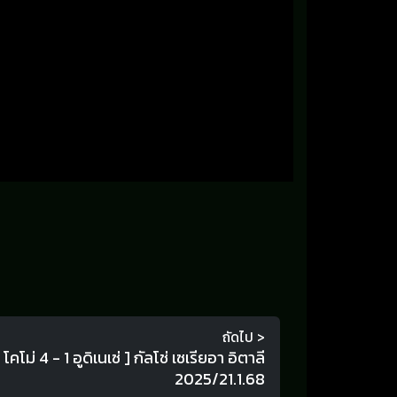
ถัดไป >
โม่ 4 - 1 อูดิเนเซ่ ] กัลโช่ เซเรียอา อิตาลี
2025/21.1.68