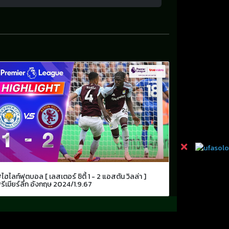
ไฮไลท์ฟุตบอล [ เลสเตอร์ ซิตี้ 1 - 2 แอสตัน วิลล่า ]
รีเมียร์ลีก อังกฤษ 2024/1.9.67