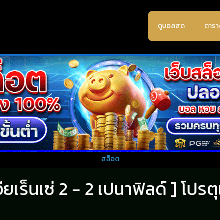
ดูบอลสด
ตารา
สล็อต
ยเร็นเซ่ 2 - 2 เปนาฟิลด์ ] โปรตุเ