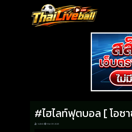
#ไฮไลท์ฟุตบอล [ โอซาซู
Admin
Mar 09 2026