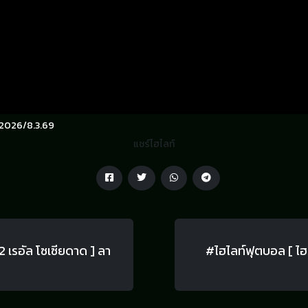
ปน 2026/8.3.69
แชร์ไฮไลท์
 เรอัล โซเซียดาด ] ลา
#ไฮไลท์ฟุตบอล [ ไฮน