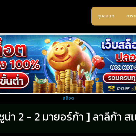
ดูบอลสด
ตารา
สล็อต
น่า 2 - 2 มายอร์ก้า ] ลาลีก้า