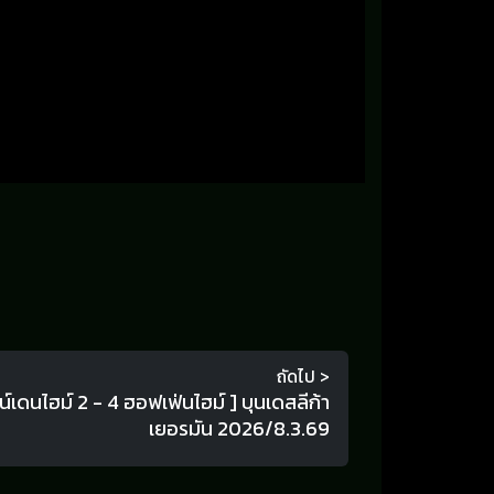
ถัดไป >
์เดนไฮม์ 2 - 4 ฮอฟเฟ่นไฮม์ ] บุนเดสลีก้า
เยอรมัน 2026/8.3.69