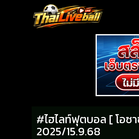
#ไฮไลท์ฟุตบอล [ โอซาซู
2025/15.9.68