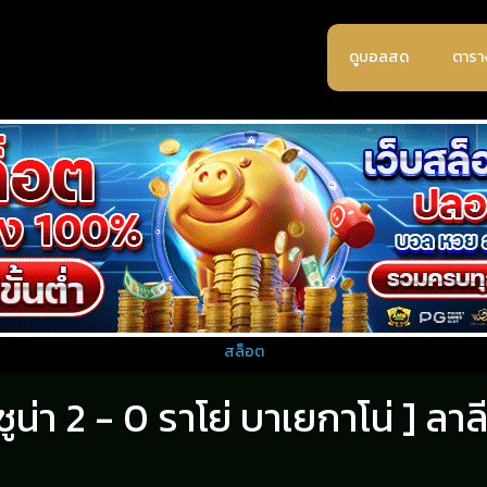
ดูบอลสด
ตารา
สล็อต
น่า 2 - 0 ราโย่ บาเยกาโน่ ] ลาล