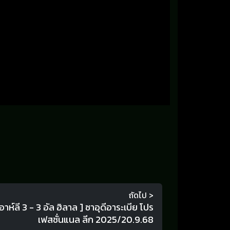
ถัดไป >
าห์ลี 3 - 3 อัล ฮิลาล ] ซาอุดีอาระเบีย โปร
เฟสชั่นแนล ลีก 2025/20.9.68