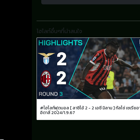
ไฮไลท์อื่นๆที่น่าสนใจ
#ไฮไลท์ฟุตบอล [ ลาซิโอ้ 2 - 2 เอซี มิลาน ] กัลโช่ เซเรียอ
อิตาลี 2024/1.9.67