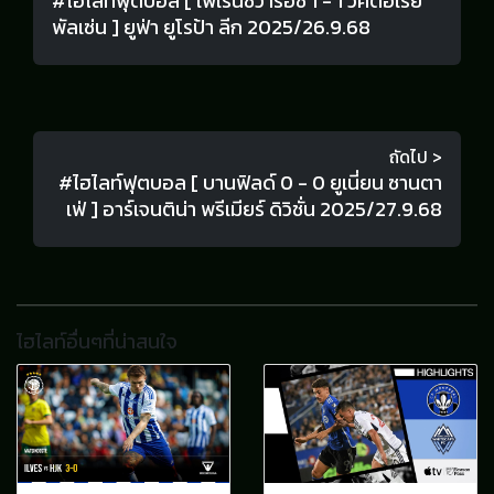
#ไฮไลท์ฟุตบอล [ เฟเรนซ์วารอซี่ 1 - 1 วิคตอเรีย
พัลเซ่น ] ยูฟ่า ยูโรป้า ลีก 2025/26.9.68
ถัดไป >
#ไฮไลท์ฟุตบอล [ บานฟิลด์ 0 - 0 ยูเนี่ยน ซานตา
เฟ่ ] อาร์เจนติน่า พรีเมียร์ ดิวิชั่น 2025/27.9.68
ไฮไลท์อื่นๆที่น่าสนใจ