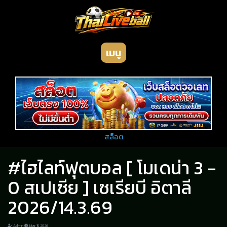
เมนู
สล็อต
#ไฮไลท์ฟุตบอล [ โมเดน่า 3 -
0 สเปเซีย ] เซเรียบี อิตาลี
2026/14.3.69
Admin
Mar 15 2026