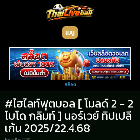
เมนู
สล็อต
#ไฮไลท์ฟุตบอล [ โมลด์ 2 - 2
โบโด กลิมท์ ] นอร์เวย์ ทิปเปลี
เก้น 2025/22.4.68
Admin
Apr 22 2025