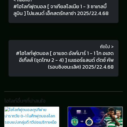
#ไฮไลท์ฟุตบอล [ จาเกียลโลเนีย 1 - 3 ซาเกลบี้
ลูบิน ] โปแลนด์ เอ็คสตรัคลาซ่า 2025/22.4.68
ถัดไป >
#ไฮไลท์ฟุตบอล [ อาแซด อัลค์มาร์ 1 - 1 โก อเฮด
อีเกิ้ลส์ (จุดโทษ 2 - 4) ] เนเธอร์แลนด์ ดัตช์ คัพ
(รอบชิงชนะเลิศ) 2025/22.4.68
ไฮไลท์อื่นๆที่น่าสนใจ