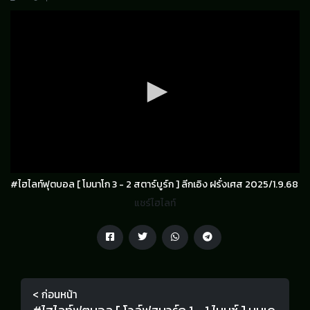
#ไฮไลท์ฟุตบอล [ โมนาโก 3 - 2 สตาร์บูร์ก ] ลีกเอิง ฝรั่งเศส 2025/1.9.68
แชร์ไฮไลท์
< ก่อนหน้า