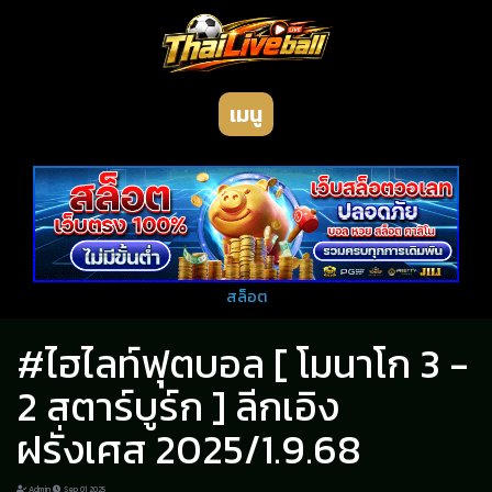
เมนู
สล็อต
#ไฮไลท์ฟุตบอล [ โมนาโก 3 -
2 สตาร์บูร์ก ] ลีกเอิง
ฝรั่งเศส 2025/1.9.68
Admin
Sep 01 2025