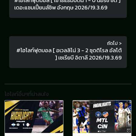
#ไฮไลท์ฟุตบอล [ เซาธ์แธมป์ตัน 1 - 0 นอริช ซิตี้ ]
เดอะแชมเปี้ยนส์ชิพ อังกฤษ 2026/19.3.69
ถัดไป >
#ไฮไลท์ฟุตบอล [ อเวลลิโน่ 3 - 2 ซุดติโรล อัลโต้
] เซเรียบี อิตาลี 2026/19.3.69
ไฮไลท์อื่นๆที่น่าสนใจ