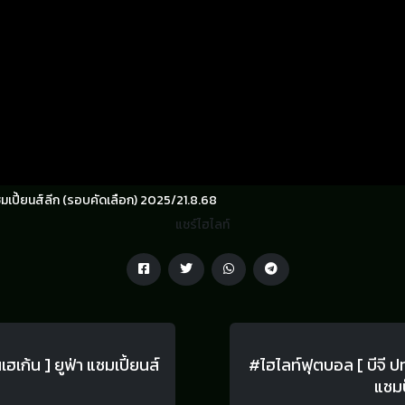
ชมเปี้ยนส์ลีก (รอบคัดเลือก) 2025/21.8.68
แชร์ไฮไลท์
ฮเก้น ] ยูฟ่า แชมเปี้ยนส์
#ไฮไลท์ฟุตบอล [ บีจี ปท
แชมป