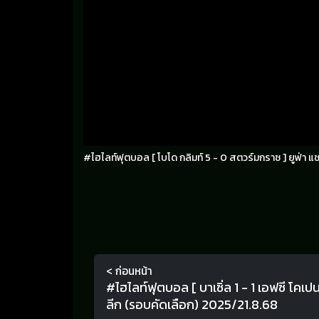
#ไฮไลท์ฟุตบอล [ โบโด กลิมท์ 5 - 0 สตวร์มกราซ ] ยูฟ่า แ
< ก่อนหน้า
#ไฮไลท์ฟุตบอล [ บาเซิ่ล 1 - 1 เอฟซี โคเปนเ
ลีก (รอบคัดเลือก) 2025/21.8.68