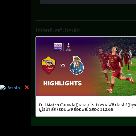
ไฮไลท์อื่นๆที่น่าสนใจ
Full Match ย้อนหลัง [ เอเอส โรม่า vs เอฟซี ปอร์โต้ ] ยูฟ
ยูโรป้า ลีก (รอบเพลย์ออฟ)นัดสอง 21.2.68