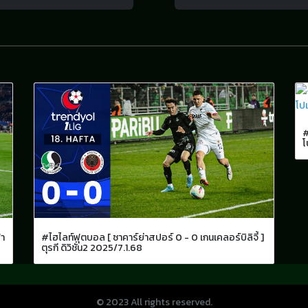
#
โ
่า
#ไฮไลท์ฟุตบอล [ ซาคาร์ย่าสปอร์ 0 - 0 เกนเคลอร์บิลิจี้ ]
ตุรกี ดิวิชั่น2 2025/7.1.68
© 2023 All rights reserved.