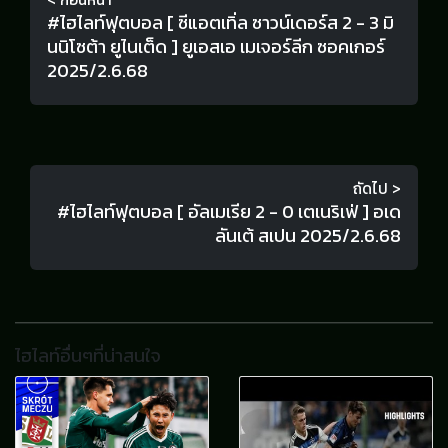
#ไฮไลท์ฟุตบอล [ ซีแอตเทิ่ล ซาวน์เดอร์ส 2 - 3 มิ
นนิโซต้า ยูไนเต็ด ] ยูเอสเอ เมเจอร์ลีก ซอคเกอร์
2025/2.6.68
ถัดไป >
#ไฮไลท์ฟุตบอล [ อัลเมเรีย 2 - 0 เตเนริเฟ่ ] อเด
ลันเต้ สเปน 2025/2.6.68
ไฮไลท์อื่นๆที่น่าสนใจ