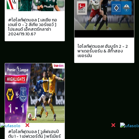
#ไฮไลท์ฟุตบอล [ เลเชีย กอ
เดนซ์ 0 - 2 ลีเกีย วอร์ซอว์ ]
โปแลนด์ เอ็คสตรัคลาซ่า
2024/19.10.67
ไฮไลท์ฟุตบอล! ฮัมบูร์ก 2 - 2
พาเดอร์บอร์น & ลีก้าสอง
เยอรมัน
#ไฮไลท์ฟุตบอล [ วูล์ฟแฮมป์
ตัน 1 - 1 เอฟเวอร์ตัน ] พรีเมียร์