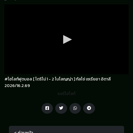
#ไฮไลท์ฟุตบอล [ โตริโน่ 1 - 2 โบโลญญ่า ] กัลโช่ เซเรียอา อิตาลี
2026/16.2.69
แชร์ไฮไลท์
< ก่อนหน้า