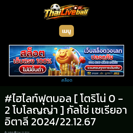
เมนู
สล็อต
#ไฮไลท์ฟุตบอล [ โตริโน่ 0 -
2 โบโลญญ่า ] กัลโช่ เซเรียอา
อิตาลี 2024/22.12.67
Admin
Dec 23 2024