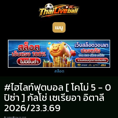
เมนู
สล็อต
#ไฮไลท์ฟุตบอล [ โคโม่ 5 - 0
ปิซ่า ] กัลโช่ เซเรียอา อิตาลี
2026/23.3.69
Admin
Mar 24 2026