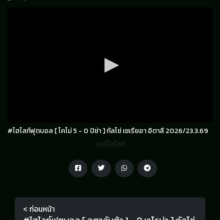
#ไฮไลท์ฟุตบอล [ โคโม่ 5 - 0 ปิซ่า ] กัลโช่ เซเรียอา อิตาลี 2026/23.3.69
แชร์ไฮไลท์
< ก่อนหน้า