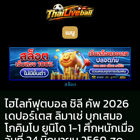
เมนู
สล็อต
ไฮไลท์ฟุตบอล ชิลี คัพ 2026
เดปอร์เตส ลิมาเช่ บุกเสมอ
โกคิมโบ ยูนิโด 1-1 ศึกหนักเมื่อ