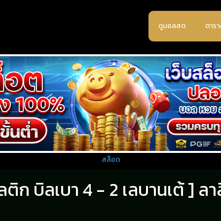
ดูบอลสด
ตารา
สล็อต
ิก บิลเบา 4 - 2 เลบานเต้ ] ลาล