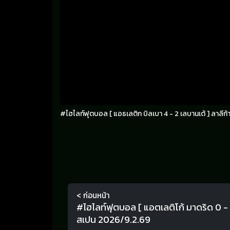
#ไฮไลท์ฟุตบอล [ แอธเลติก บิลเบา 4 - 2 เลบานเต้ ] ลาลี
< ก่อนหน้า
#ไฮไลท์ฟุตบอล [ แอตเลติโก้ มาดริด 0 - 1 
สเปน 2026/9.2.69