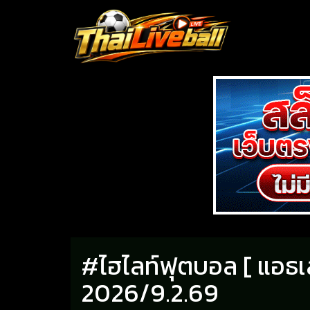
#ไฮไลท์ฟุตบอล [ แอธเลต
2026/9.2.69