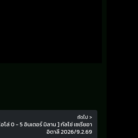
ถัดไป >
โล่ 0 - 5 อินเตอร์ มิลาน ] กัลโช่ เซเรียอา
อิตาลี 2026/9.2.69