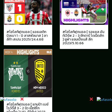
#ไฮไลท์ฟุตบอล [ แอธเลติก
#ไฮไลท์ฟุตบอล [ รอแยล อัน
บิลเบา 1 - 0 ลาสพัลมาส ] ลา
ท์เวิร์พ 2 - 3 ชักตาร์ โดเน็ตส์ก
ลีก้า สเปน 2025/24.4.68
] ยูฟ่า แชมเปี้ยนส์ ลีก
2023/5.10.66
#ไฮไลท์ฟุตบอล [ แทมป้า เบย์
โรว์ดี้ส์ 3 - 2 นิว เม็กซิโก
ยูไนเต็ด ] USL ดิวิชั่น1 2023