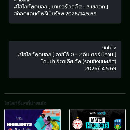
#ไฮไลท์ฟุตบอล [ มาเธอร์เวลล์ 2 - 3 เซลติก ]
สก็อตแลนด์ พรีเมียร์ชิพ 2026/14.5.69
ถัดไป >
#ไฮไลท์ฟุตบอล [ ลาซิโอ้ 0 - 2 อินเตอร์ มิลาน ]
โคปปา อิตาเลีย คัพ (รอบชิงชนะเลิศ)
2026/14.5.69
ไฮไลท์อื่นๆที่น่าสนใจ