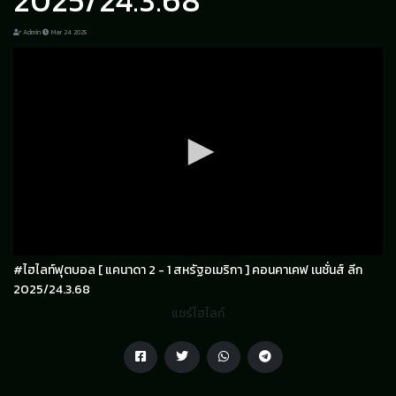
2025/24.3.68
Admin
Mar 24 2025
#ไฮไลท์ฟุตบอล [ แคนาดา 2 - 1 สหรัฐอเมริกา ] คอนคาเคฟ เนชั่นส์ ลีก
2025/24.3.68
แชร์ไฮไลท์