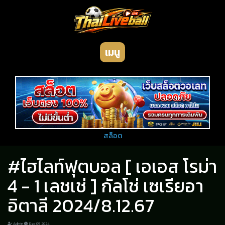
เมนู
สล็อต
#ไฮไลท์ฟุตบอล [ เอเอส โรม่า
4 - 1 เลชเช่ ] กัลโช่ เซเรียอา
อิตาลี 2024/8.12.67
Admin
Dec 09 2024