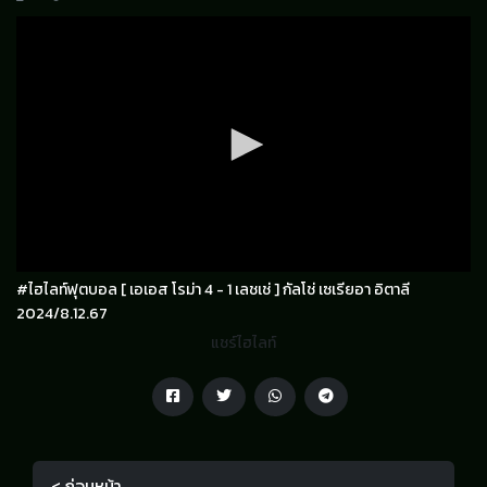
#ไฮไลท์ฟุตบอล [ เอเอส โรม่า 4 - 1 เลชเช่ ] กัลโช่ เซเรียอา อิตาลี
2024/8.12.67
แชร์ไฮไลท์
< ก่อนหน้า