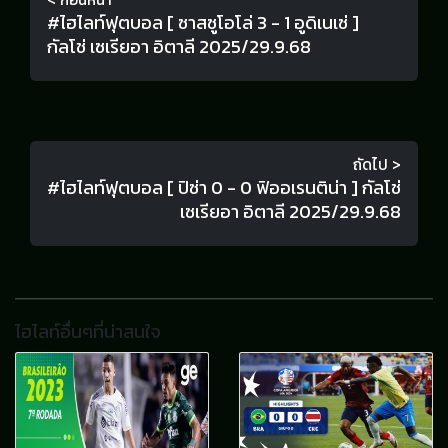
#ไฮไลท์ฟุตบอล [ ซาสซูโอโล่ 3 - 1 อูดิเนเซ่ ]
กัลโช่ เซเรียอา อิตาลี 2025/29.9.68
ถัดไป >
#ไฮไลท์ฟุตบอล [ ปิซ่า 0 - 0 ฟิออเรนติน่า ] กัลโช่
เซเรียอา อิตาลี 2025/29.9.68
ไฮไลท์อื่นๆที่น่าสนใจ