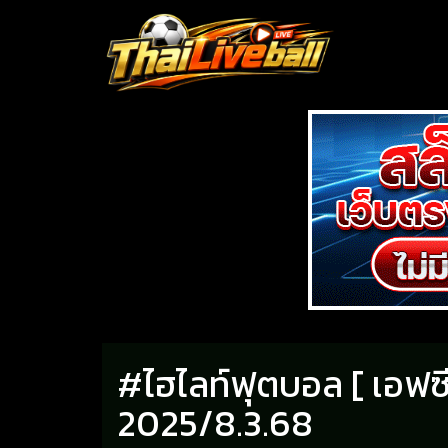
#ไฮไลท์ฟุตบอล [ เอฟซี โ
2025/8.3.68