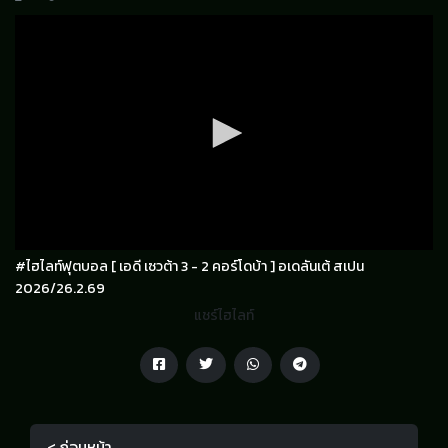
#ไฮไลท์ฟุตบอล [ เอดี เซวต้า 3 - 2 คอร์โดบ้า ] อเดลันเต้ สเปน
2026/26.2.69
แชร์ไฮไลท์
< ก่อนหน้า