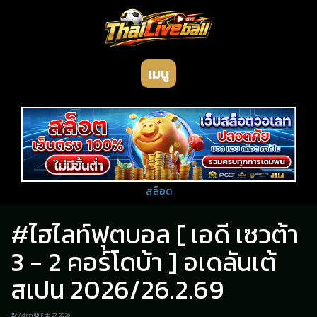
เมนู
สล็อต
#ไฮไลท์ฟุตบอล [ เอดี เซวต้า
3 - 2 คอร์โดบ้า ] อเดลันเต้
สเปน 2026/26.2.69
Admin
Feb 27 2026