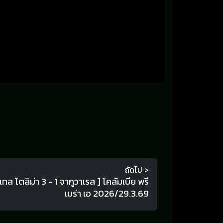
ถัดไป >
ทส โตลิม่า 3 - 1 จากูวาเรส ] โคลัมเบีย พรี
เมร่า เอ 2026/29.3.69