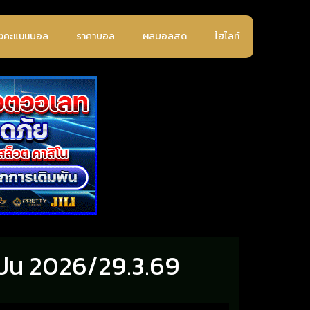
งคะแนนบอล
ราคาบอล
ผลบอลสด
ไฮไลท์
 สเปน 2026/29.3.69