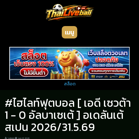
เมนู
สล็อต
#ไฮไลท์ฟุตบอล [ เอดี เซวต้า
1 - 0 อัลบาเซเต้ ] อเดลันเต้
สเปน 2026/31.5.69
Admin
Jun 01 2026