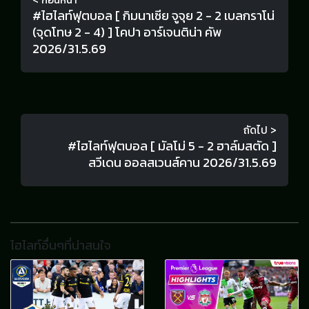
#ไฮไลท์ฟุตบอล [ กิมนาเซีย จูจุย 2 - 2 เบลกราโน่
(จุดโทษ 2 - 4) ] โคปา อาร์เจนติน่า คัพ
2026/31.5.69
ถัดไป >
#ไฮไลท์ฟุตบอล [ มัลโม่ 5 - 2 ฮาล์มสตัด ]
สวีเดน ออลสเวนส์คาน 2026/31.5.69
ไฮไลท์อื่นๆที่น่าสนใจ