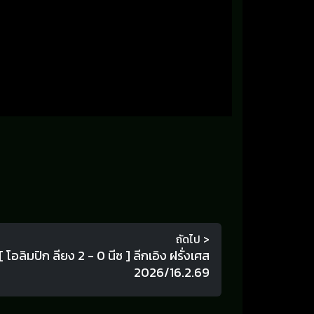
ถัดไป >
โอลิมปิก ลียง 2 - 0 นีซ ] ลีกเอิง ฝรั่งเศส
2026/16.2.69