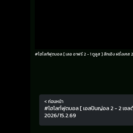
#ไฮไลท์ฟุตบอล [ เลอ อาฟร์ 2 - 1 ตูลูส ] ลีกเอิง ฝรั่งเศ
< ก่อนหน้า
#ไฮไลท์ฟุตบอล [ เอสปันญ่อล 2 - 2 เซลต้า
2026/15.2.69