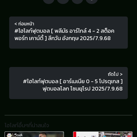
< ก่อนหน้า
#ไฮไลท์ฟุตบอล [ พลีมัธ อาร์ไกล์ 4 - 2 สต็อค
พอร์ท เคาน์ตี้ ] ลีกวัน อังกฤษ 2025/7.9.68
ถัดไป >
#ไฮไลท์ฟุตบอล [ อาร์เมเนีย 0 - 5 โปรตุเกส ]
ฟุตบอลโลก โซนยุโรป 2025/7.9.68
ไฮไลท์อื่นๆที่น่าสนใจ