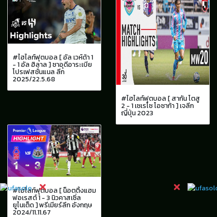
#ไฮไลท์ฟุตบอล [ อัล เวห์ด้า 1
- 1 อัล ฮิลาล ] ซาอุดีอาระเบีย
โปรเฟสชั่นแนล ลีก
2025/22.5.68
#ไฮไลท์ฟุตบอล [ สากัน โตสู
2 - 1 เซเรโซ โอซาก้า ] เจลีก
ญี่ปุ่น 2023
#ไฮไลท์ฟุตบอล [ น็อตติ้งแฮม
ฟอเรสต์ 1 - 3 นิวคาสเซิ่ล
ยูไนเต็ด ] พรีเมียร์ลีก อังกฤษ
2024/11.11.67