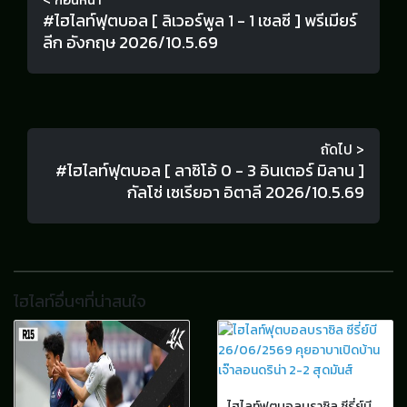
#ไฮไลท์ฟุตบอล [ ลิเวอร์พูล 1 - 1 เชลซี ] พรีเมียร์
ลีก อังกฤษ 2026/10.5.69
ถัดไป >
#ไฮไลท์ฟุตบอล [ ลาซิโอ้ 0 - 3 อินเตอร์ มิลาน ]
กัลโช่ เซเรียอา อิตาลี 2026/10.5.69
ไฮไลท์อื่นๆที่น่าสนใจ
ไฮไลท์ฟุตบอลบราซิล ซีรี่ย์บี