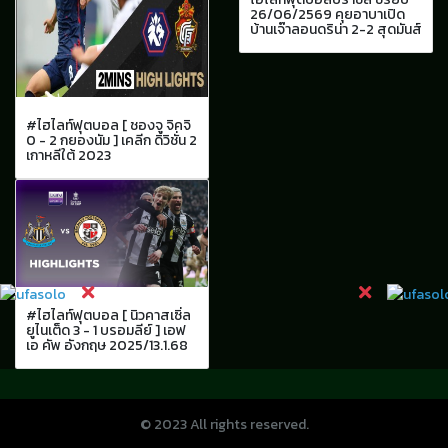
26/06/2569 คุยอาบาเปิด
บ้านเจ๊าลอนดริน่า 2-2 สุดมันส์
#ไฮไลท์ฟุตบอล [ ชองจู จิคจิ
0 - 2 กยองนัม ] เคลีก ดิวิชั่น 2
เกาหลีใต้ 2023
#ไฮไลท์ฟุตบอล [ นิวคาสเซิ่ล
ยูไนเต็ด 3 - 1 บรอมลีย์ ] เอฟ
เอ คัพ อังกฤษ 2025/13.1.68
© 2023 All rights reserved.